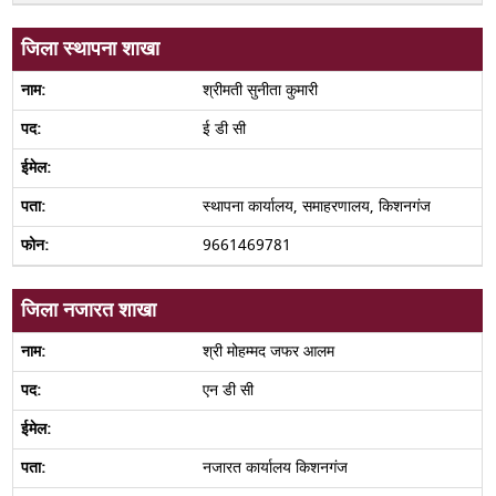
जिला स्थापना शाखा
श्रीमती सुनीता कुमारी
ई डी सी
स्थापना कार्यालय, समाहरणालय, किशनगंज
9661469781
जिला नजारत शाखा
श्री मोहम्मद जफर आलम
एन डी सी
नजारत कार्यालय किशनगंज