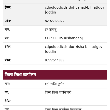
cdpo[dot]icds[dot]bahad-bih[at]gov
[dot]in
8292765022
हर्ष हिमांशु
CDPO ICDS Kishanganj
cdpo[dot]icds[dot]kisha-bih[at]gov
[dot]in
8777544889
जिला शिक्षा कार्यालय
श्री नासिर हुसैन
जिला शिक्षा पदाधिकारी
जिला शिक्षा कार्यालय किशनगंज