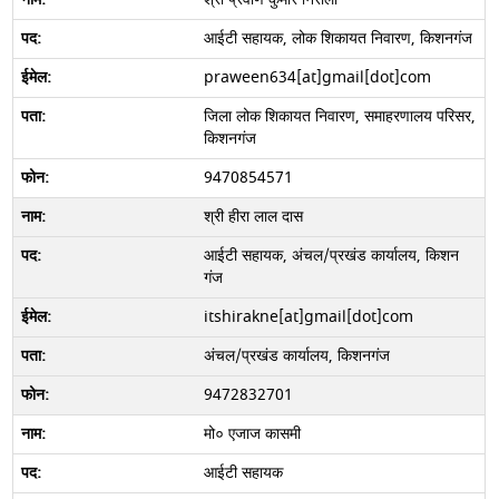
आईटी सहायक, लोक शिकायत निवारण, किशनगंज
praween634[at]gmail[dot]com
जिला लोक शिकायत निवारण, समाहरणालय परिसर,
किशनगंज
9470854571
श्री हीरा लाल दास
आईटी सहायक, अंचल/प्रखंड कार्यालय, किशन
गंज
itshirakne[at]gmail[dot]com
अंचल/प्रखंड कार्यालय, किशनगंज
9472832701
मो० एजाज कासमी
आईटी सहायक