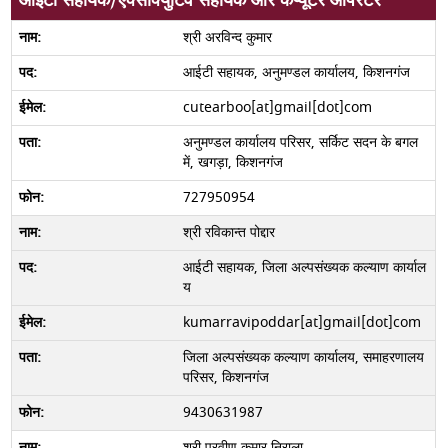
आईटी सहायक/एक्सीक्युटिव सहायक और कंप्यूटर ऑपरेटर
श्री अरविन्द कुमार
आईटी सहायक, अनुमण्डल कार्यालय, किशनगंज
cutearboo[at]gmail[dot]com
अनुमण्डल कार्यालय परिसर, सर्किट सदन के बगल
में, खगड़ा, किशनगंज
727950954
श्री रविकान्त पोद्दार
आईटी सहायक, जिला अल्पसंख्यक कल्याण कार्याल
य
kumarravipoddar[at]gmail[dot]com
जिला अल्पसंख्यक कल्याण कार्यालय, समाहरणालय
परिसर, किशनगंज
9430631987
श्री प्रवीण कुमार निराला