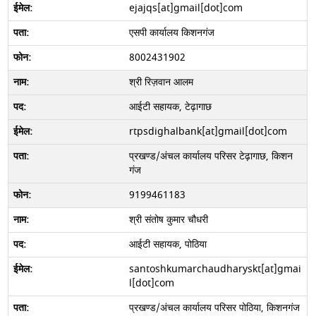
ejajqs[at]gmail[dot]com
एसपी कार्यालय किशनगंज
8002431902
श्री रिज़वान आलम
आईटी सहायक, टेढ़ागाछ
rtpsdighalbank[at]gmail[dot]com
प्रखण्ड/अंचल कार्यालय परिसर टेढ़ागाछ, किशन
गंज
9199461183
श्री संतोष कुमार चौधरी
आईटी सहायक, पोठिया
santoshkumarchaudharyskt[at]gmai
l[dot]com
प्रखण्ड/अंचल कार्यालय परिसर पोठिया, किशनगंज