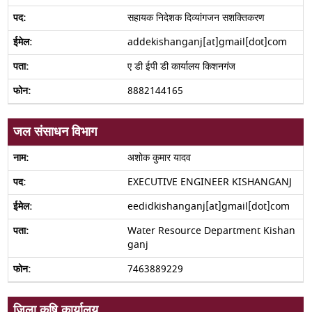
सहायक निदेशक दिव्यांगजन सशक्तिकरण
addekishanganj[at]gmail[dot]com
ए डी ईपी डी कार्यालय किशनगंज
8882144165
जल संसाधन विभाग
अशोक कुमार यादव
EXECUTIVE ENGINEER KISHANGANJ
eedidkishanganj[at]gmail[dot]com
Water Resource Department Kishan
ganj
7463889229
जिला कृषि कार्यालय