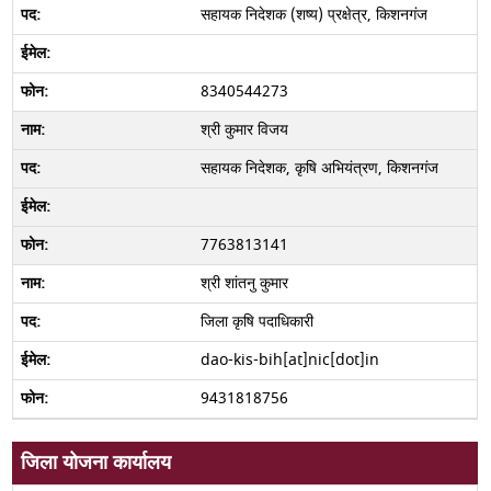
सहायक निदेशक (शष्य) प्रक्षेत्र, किशनगंज
8340544273
श्री कुमार विजय
सहायक निदेशक, कृषि अभियंत्रण, किशनगंज
7763813141
श्री शांतनु कुमार
जिला कृषि पदाधिकारी
dao-kis-bih[at]nic[dot]in
9431818756
जिला योजना कार्यालय