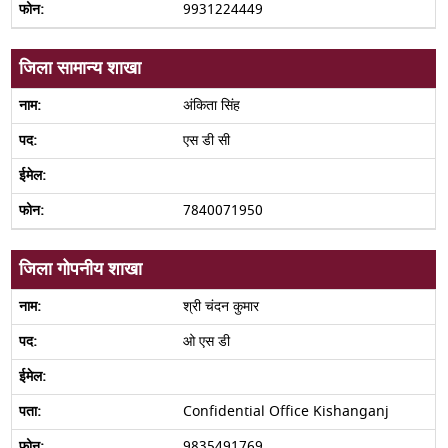
9931224449
जिला सामान्य शाखा
अंकिता सिंह
एस डी सी
7840071950
जिला गोपनीय शाखा
श्री चंदन कुमार
ओ एस डी
Confidential Office Kishanganj
9835491769