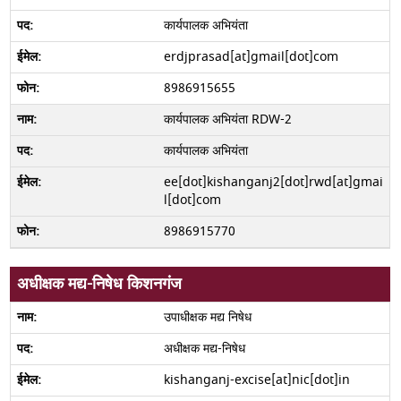
कार्यपालक अभियंता
erdjprasad[at]gmail[dot]com
8986915655
कार्यपालक अभियंता RDW-2
कार्यपालक अभियंता
ee[dot]kishanganj2[dot]rwd[at]gmai
l[dot]com
8986915770
अधीक्षक मद्य-निषेध किशनगंज
उपाधीक्षक मद्य निषेध
अधीक्षक मद्य-निषेध
kishanganj-excise[at]nic[dot]in