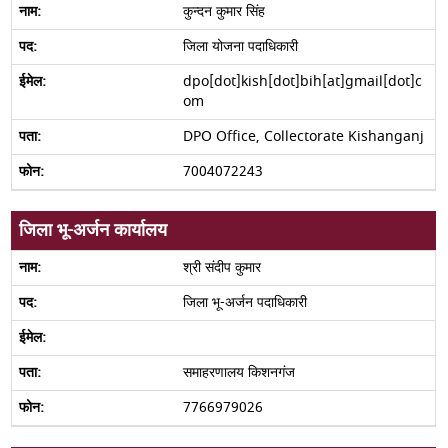
कुन्दन कुमार सिंह
जिला योजना पदाधिकारी
dpo[dot]kish[dot]bih[at]gmail[dot]c
om
DPO Office, Collectorate Kishanganj
7004072243
जिला भू-अर्जन कार्यालय
श्री संदीप कुमार
जिला भू-अर्जन पदाधिकारी
समाहरणालय किशनगंज
7766979026