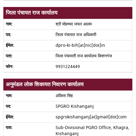
जिला पंचायत राज कार्यालय
श्री मोहम्मद जफर आलम
जिला पंचायत राज अधिकारी
dpro-ki-bih[at]nic[dot]in
जिला पंचायती राज कार्यालय किशनगंज
9931224449
अनुमंडल लोक शिकायत निवारण कार्यालय
अंकिता सिंह
SPGRO Kishanganj
spgrokishanganj[at]gmail[dot]com
Sub-Divisional PGRO Office, Khagra,
Kishanganj