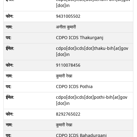
[dot]in
9431005502
अनीता कुमारी
CDPO ICDS Thakurganj
cdpo[dot]icds[dot]thaku-bih[at]gov
[dot]in
9110078456
कुमारी रेखा
CDPO ICDS Pothia
cdpo[dot]icds[dot]pothi-bih[at]gov
[dot]in
8292765022
कुमारी रेखा
CDPO ICDS Bahadurganj