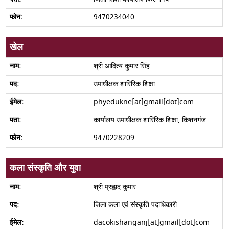
9470234040
खेल
श्री आदित्य कुमार सिंह
उपाधीक्षक शारिरिक शिक्षा
phyedukne[at]gmail[dot]com
कार्यालय उपाधीक्षक शारिरिक शिक्षा, किशनगंज
9470228209
कला संस्कृति और युवा
श्री प्रह्लाद कुमार
जिला कला एवं संस्कृति पदाधिकारी
dacokishanganj[at]gmail[dot]com