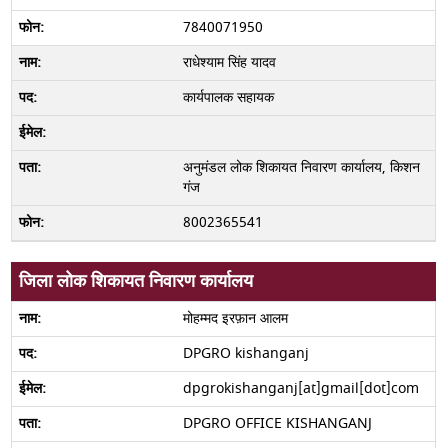
7840071950
राधेश्याम सिंह यादव
कार्यपालक सहायक
अनुमंडल लोक शिकायत निवारण कार्यालय, किशन
गंज
8002365541
जिला लोक शिकायत निवारण कार्यालय
मोहम्मद इरफ़ान आलम
DPGRO kishanganj
dpgrokishanganj[at]gmail[dot]com
DPGRO OFFICE KISHANGANJ