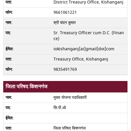
District Treasury Office, Kishanganj
9661061221
श्री चंदन कुमार
Sr. Treasury Officer cum D.C. (Finan
ce)
tokishanganj[at]gmail[dot]com
Treasury Office, Kishanganj
9835491769
जिला परिषद किशनगंज
मुख्य योजना पदाधिकारी
सि.पी.ओ
जिला परिषद किशनगंज