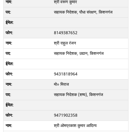
श्री वरूण कुमार
सहायक निदेशक, पौधा संरक्षण, किशनगंज
8149387652
श्री राहूल रंजन
सहायक निदेशक, उद्यान, किशनगंज
9431818964
मो० मिराज
सहायक निदेशक (शष्य), किशनगंज
9471902358
श्री ओमप्रकाश कुमार आदित्य