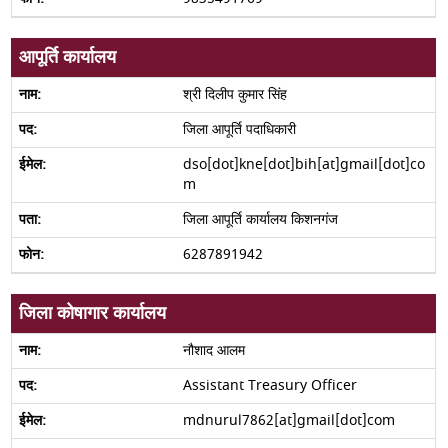
आपूर्ति कार्यालय
श्री दिलीप कुमार सिंह
जिला आपूर्ति पदाधिकारी
dso[dot]kne[dot]bih[at]gmail[dot]co
m
जिला आपूर्ति कार्यालय किशनगंज
6287891942
जिला कोषागार कार्यालय
नौशाद आलम
Assistant Treasury Officer
mdnurul7862[at]gmail[dot]com