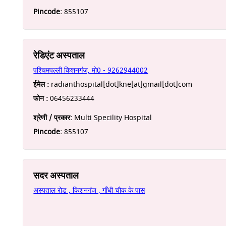
Pincode:
855107
रेडिएंट अस्पताल
पश्चिमपल्ली किशनगंज, मो0 - 9262944002
ईमेल :
radianthospital[dot]kne[at]gmail[dot]com
फोन :
06456233444
श्रेणी / प्रकार:
Multi Specility Hospital
Pincode:
855107
सदर अस्पताल
अस्पताल रोड , किशनगंज , गाँधी चौक के पास