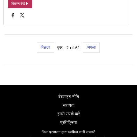
विवरण देखें
पिछला
अगला
पृष्ठ - 2 of 61
वेबसाइट नीति
सहायता
हमसे संपर्क करें
प्रतिक्रिया
जिला प्रशासन द्वारा स्वामित्व वाली सामग्री