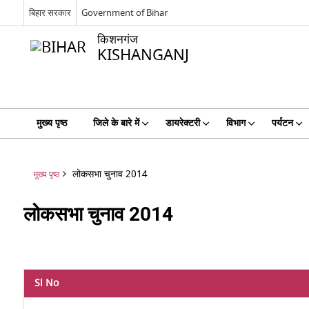
बिहार सरकार
Government of Bihar
किशनगंज
KISHANGANJ
मुख्य पृष्ठ
जिले के बारे में
डायरेक्टरी
विभाग
पर्यटन
लोकसभा चुनाव 2014
मुख्य पृष्ठ
लोकसभा चुनाव 2014
Sl No