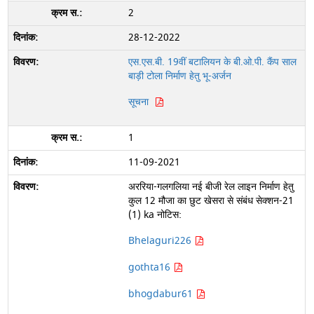
2
28-12-2022
एस.एस.बी. 19वीं बटालियन के बी.ओ.पी. कैंप साल
बाड़ी टोला निर्माण हेतु भू-अर्जन
सूचना
1
11-09-2021
अररिया-गलगलिया नई बीजी रेल लाइन निर्माण हेतु
कुल 12 मौजा का छुट खेसरा से संबंध सेक्शन-21
(1) ka नोटिस:
Bhelaguri226
gothta16
bhogdabur61