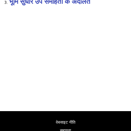
भूमि सुधार उप समाहर्ता के अदालत
वेबसाइट नीति
सहायता